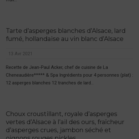
Tarte d’asperges blanches d’Alsace, lard
fumé, hollandaise au vin blanc d’Alsace
13 Avr 2021
Recette de Jean-Paul Acker, chef de cuisine de La
Cheneaudière***** & Spa Ingrédients pour 4 personnes (plat) :
12 asperges blanches 12 tranches de lard...
Choux croustillant, royale d’asperges
vertes d’Alsace à l’ail des ours, fraîcheur
d’asperges crues, jambon séché et
oignons rouges pickles