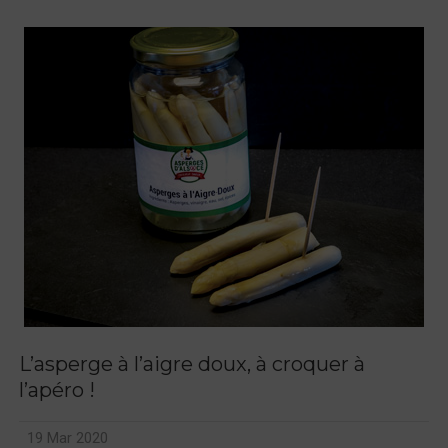
L’asperge à l’aigre doux, à croquer à
l’apéro !
19 Mar 2020