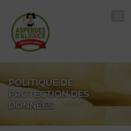
POLITIQUE DE
PROTECTION DES
DONNÉES