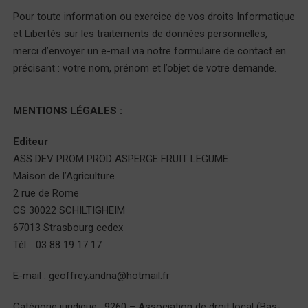
Pour toute information ou exercice de vos droits Informatique
et Libertés sur les traitements de données personnelles,
merci d’envoyer un e-mail via notre formulaire de contact en
précisant : votre nom, prénom et l’objet de votre demande.
MENTIONS LÉGALES :
Editeur
ASS DEV PROM PROD ASPERGE FRUIT LEGUME
Maison de l’Agriculture
2 rue de Rome
CS 30022 SCHILTIGHEIM
67013 Strasbourg cedex
Tél. : 03 88 19 17 17
E-mail : geoffrey.andna@hotmail.fr
Catégorie juridique : 9260 – Association de droit local (Bas-