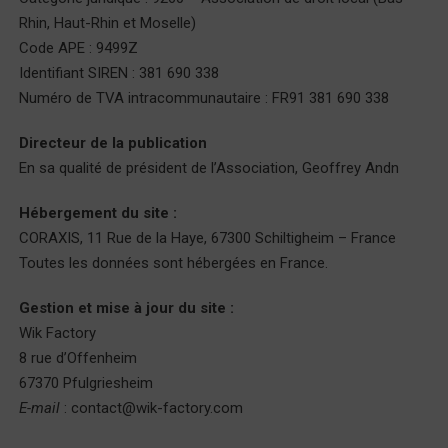
Rhin, Haut-Rhin et Moselle)
Code APE : 9499Z
Identifiant SIREN : 381 690 338
Numéro de TVA intracommunautaire : FR91 381 690 338
Directeur de la publication
En sa qualité de président de l’Association, Geoffrey Andn
Hébergement du site :
CORAXIS, 11 Rue de la Haye, 67300 Schiltigheim – France
Toutes les données sont hébergées en France.
Gestion et mise à jour du site :
Wik Factory
8 rue d’Offenheim
67370 Pfulgriesheim
E-mail
: contact@wik-factory.com