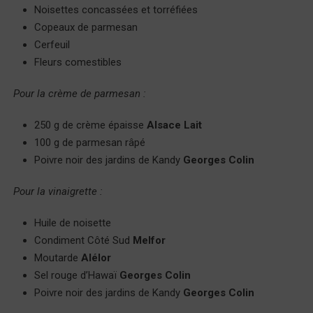
Noisettes concassées et torréfiées
Copeaux de parmesan
Cerfeuil
Fleurs comestibles
Pour la crème de parmesan :
250 g de crème épaisse
Alsace Lait
100 g de parmesan râpé
Poivre noir des jardins de Kandy
Georges Colin
Pour la vinaigrette :
Huile de noisette
Condiment Côté Sud
Melfor
Moutarde
Alélor
Sel rouge d’Hawaï
Georges Colin
Poivre noir des jardins de Kandy
Georges Colin