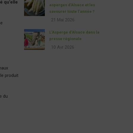
té qu’elle
asperges d’Alsace et les
savourer toute l’année ?
21 Mai 2026
me
L’Asperge d’Alsace dans la
presse régionale
10 Avr 2026
seaux
le produit
ce du