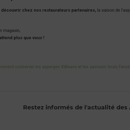
découvrir chez nos restaurateurs partenaires,
la saison de l’as
en magasin,
’attend plus que vous !
mment conserver les asperges d’Alsace et les savourer toute l’anné
Restez informés de l'actualité des