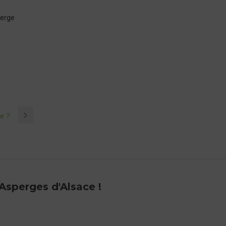
perge
e ?
 Asperges d'Alsace !