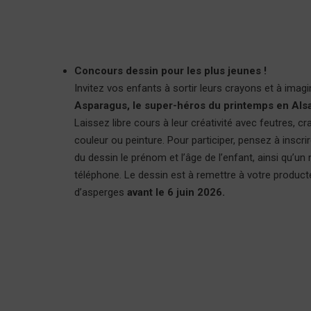
Concours dessin pour les plus jeunes !
Invitez vos enfants à sortir leurs crayons et à imagi
Asparagus, le super-héros du printemps en Als
Laissez libre cours à leur créativité avec feutres, c
couleur ou peinture. Pour participer, pensez à inscri
du dessin le prénom et l’âge de l’enfant, ainsi qu’u
téléphone. Le dessin est à remettre à votre product
d’asperges
avant le 6 juin 2026.