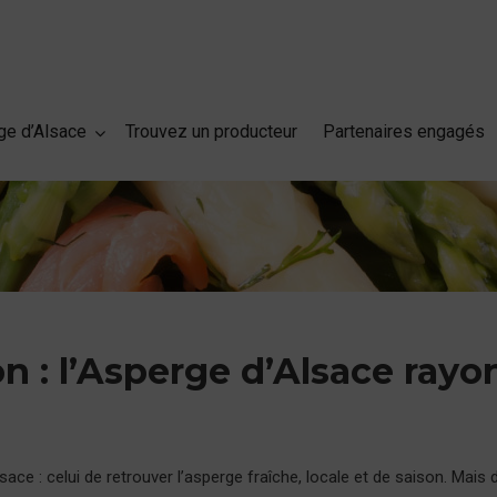
rge d’Alsace
Trouvez un producteur
Partenaires engagés
on : l’Asperge d’Alsace ray
ace : celui de retrouver l’asperge fraîche, locale et de saison. Mais 