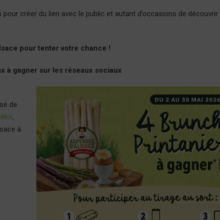
our créer du lien avec le public et autant d’occasions de découvrir 
lsace pour tenter votre chance !
x à gagner sur les réseaux sociaux
osé de
lélor
,
lsace à