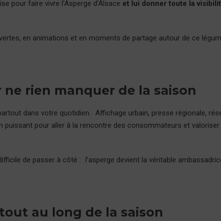
ise pour faire vivre l’Asperge d’Alsace
et lui donner toute la visibili
uvertes, en animations et en moments de partage autour de ce légu
 ne rien manquer de la saison
partout dans votre quotidien. Affichage urbain, presse régionale, ré
on puissant pour aller à la rencontre des consommateurs et valoriser 
 difficile de passer à côté : l’asperge devient la véritable ambassadri
tout au long de la saison