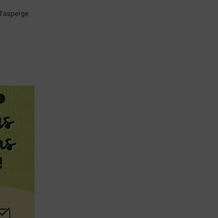
l’asperge