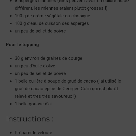
8 asperges blanches (elles peuvent avoir un calibre assez
différent, les miennes étaient plutôt grosses !)
100 g de crème végétale ou classique
100 g d’eau de cuisson des asperges
un peu de sel et de poivre
Pour le topping
30 g environ de graines de courge
un peu d’huile d’olive
un peu de sel et de poivre
1 belle cuillère à soupe de grué de cacao (j’ai utilisé le
grué de cacao épicé de Georges Colin qui est plutôt
relevé et très très savoureux !)
1 belle gousse d’ail
Instructions :
Préparer le velouté.