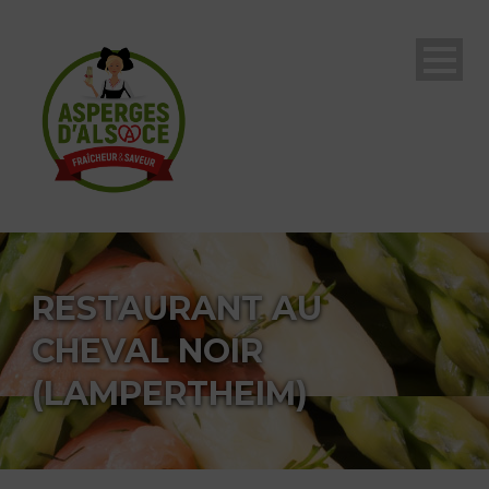
RESTAURANT AU
CHEVAL NOIR
(LAMPERTHEIM)