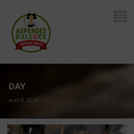
DAY
avril 11, 2025