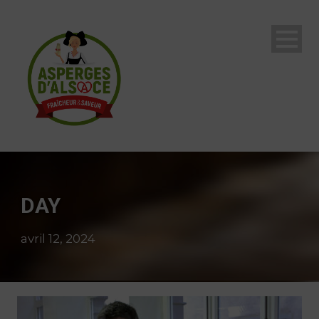
DAY
avril 12, 2024