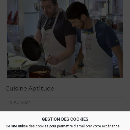
Cuisine Aptitude
12 Avr 2024
Développez vos talents culinaires avec des ateliers de cuisine
GESTION DES COOKIES
Préparez-vous pour une expérience culinaire originale !
Ce site utilise des cookies pour permettre d'améliorer votre expérience
Cuisine Aptitude vous propose depuis 2007, un large choix...